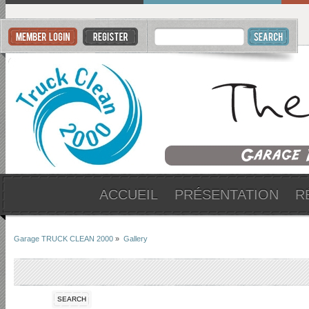
ACCUEIL
PRÉSENTATION
R
Garage TRUCK CLEAN 2000
»
Gallery
SEARCH