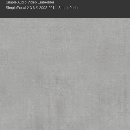
Simple Audio Video Embedder
SimplePortal 2.3.6 © 2008-2014, SimplePortal