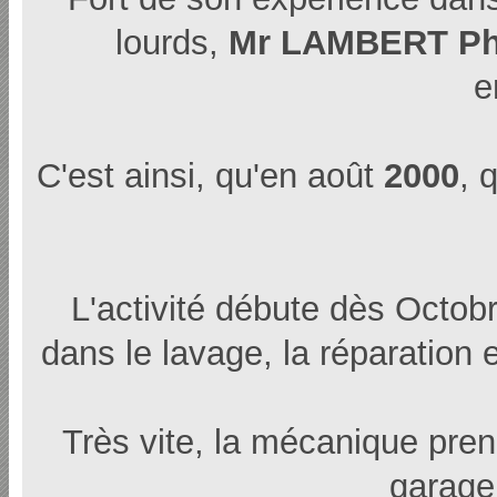
lourds,
Mr LAMBERT Ph
e
C'est ainsi, qu'en août
2000
, 
L'activité débute dès Octobr
dans le lavage, la réparation e
Très vite, la mécanique prend
garage