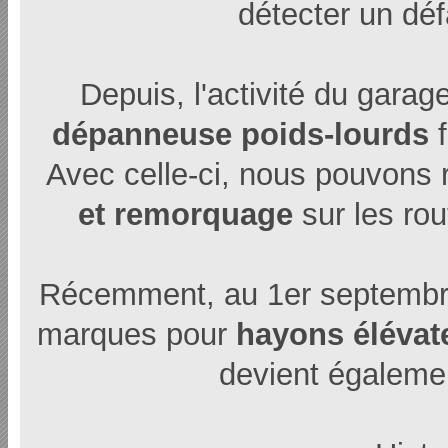
détecter un déf
Depuis, l'activité du gara
dépanneuse poids-lourds
f
Avec celle-ci, nous pouvons r
et remorquage
sur les rou
Récemment, au 1er septemb
marques pour
hayons élévat
devient égalem