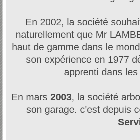
En 2002, la société souhai
naturellement que Mr LAMB
haut de gamme dans le monde 
son expérience en 1977 dè
apprenti dans le
En mars
2003
, la société ar
son garage. c'est depuis
Serv