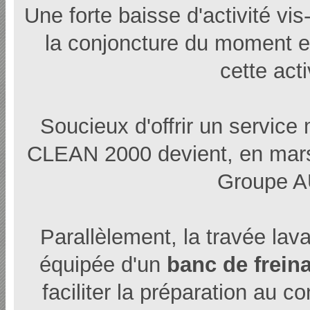
Une forte baisse d'activité vis
la conjoncture du moment et 
cette act
Soucieux d'offrir un servic
CLEAN 2000 devient, en ma
Groupe 
Parallèlement, la travée lava
équipée d'un
banc de frein
faciliter la préparation au c