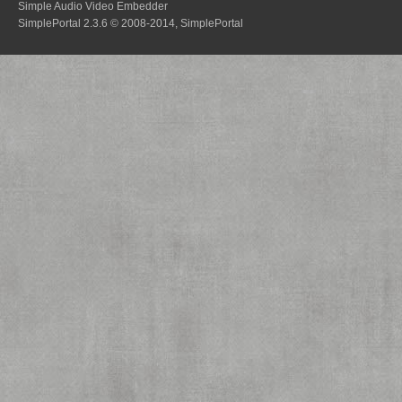
Simple Audio Video Embedder
SimplePortal 2.3.6 © 2008-2014, SimplePortal