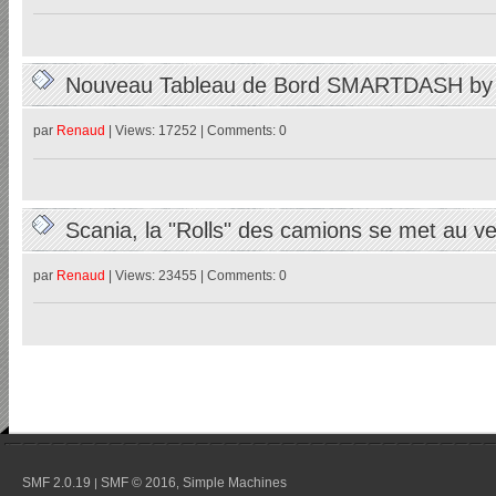
Nouveau Tableau de Bord SMARTDASH b
par
Renaud
| Views: 17252 | Comments: 0
Scania, la "Rolls" des camions se met au 
par
Renaud
| Views: 23455 | Comments: 0
SMF 2.0.19
SMF © 2016
Simple Machines
|
,