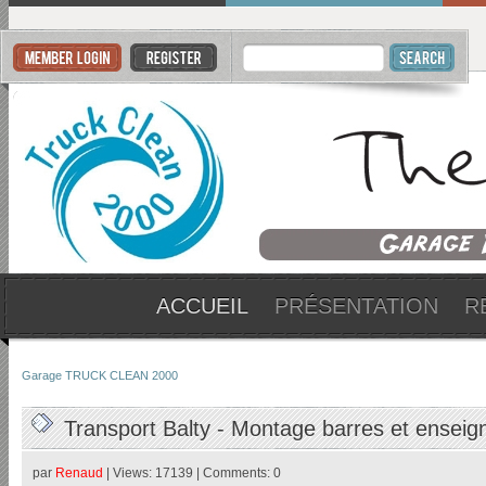
ACCUEIL
PRÉSENTATION
R
Garage TRUCK CLEAN 2000
Transport Balty - Montage barres et enseig
par
Renaud
| Views: 17139 | Comments: 0