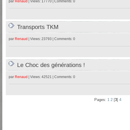
par
Renaud
| Views: 17770 | Comments: 0
Transports TKM
par
Renaud
| Views: 23793 | Comments: 0
Le Choc des générations !
par
Renaud
| Views: 42521 | Comments: 0
Pages:
1
2
[
3
]
4