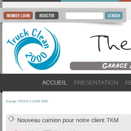
ACCUEIL
PRÉSENTATION
R
Garage TRUCK CLEAN 2000
Nouveau camion pour notre client TKM