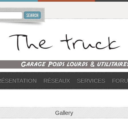
RÉSENTATION
RÉSEAUX
SERVICES
FOR
Gallery