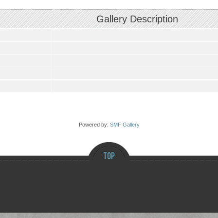
Gallery Description
Powered by:
SMF Gallery