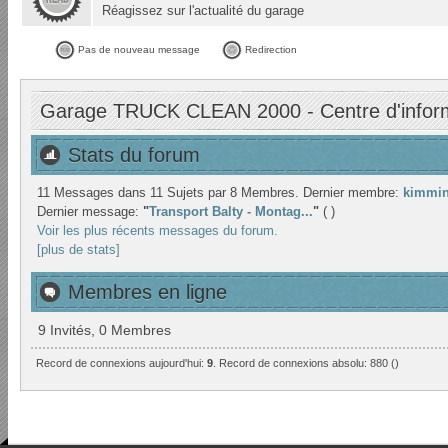
Réagissez sur l'actualité du garage
Pas de nouveau message
Redirection
Garage TRUCK CLEAN 2000 - Centre d'infor
Stats du forum
11 Messages dans 11 Sujets par 8 Membres. Dernier membre:
kimmin
Dernier message:
"
Transport Balty - Montag...
"
( )
Voir les plus récents messages du forum.
[plus de stats]
Membres en ligne
9 Invités, 0 Membres
Record de connexions aujourd'hui:
9
. Record de connexions absolu: 880 ()