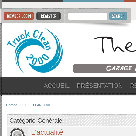
ACCUEIL
PRÉSENTATION
R
Garage TRUCK CLEAN 2000
Catégorie Générale
L'actualité