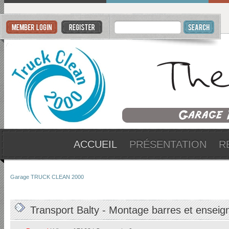
ACCUEIL
PRÉSENTATION
R
Garage TRUCK CLEAN 2000
Transport Balty - Montage barres et enseig