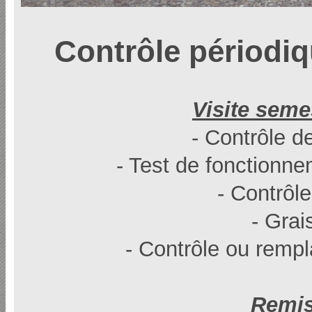
Contrôle périodiq
Visite semes
- Contrôle d
- Test de fonctionn
- Contrôle
- Gra
- Contrôle ou rempl
Remis