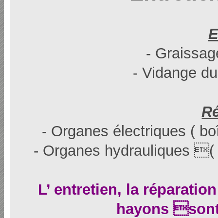
E
- Graissag
- Vidange du
Ré
- Organes électriques ( boî
- Organes hydrauliques ( v
L’ entretien, la réparatio
hayons sont 