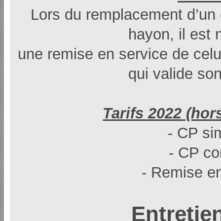
Lors du remplacement d’un 
hayon, il est 
une remise en service de celu
qui valide so
Tarifs 2022 (hor
- CP si
- CP c
- Remise e
Entretie