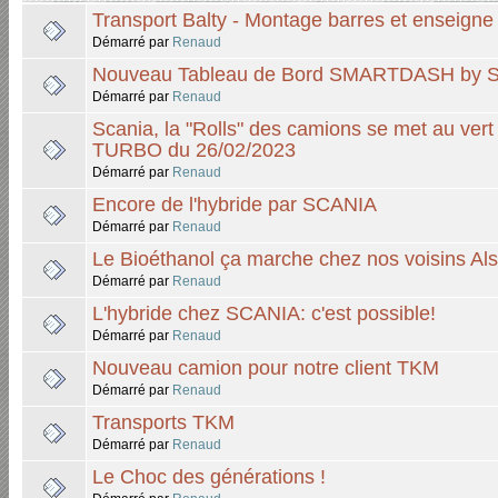
Transport Balty - Montage barres et enseigne
Démarré par
Renaud
Nouveau Tableau de Bord SMARTDASH by 
Démarré par
Renaud
Scania, la "Rolls" des camions se met au vert
TURBO du 26/02/2023
Démarré par
Renaud
Encore de l'hybride par SCANIA
Démarré par
Renaud
Le Bioéthanol ça marche chez nos voisins Als
Démarré par
Renaud
L'hybride chez SCANIA: c'est possible!
Démarré par
Renaud
Nouveau camion pour notre client TKM
Démarré par
Renaud
Transports TKM
Démarré par
Renaud
Le Choc des générations !