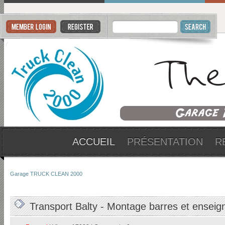
ACCUEIL
PRÉSENTATION
R
Garage TRUCK CLEAN 2000
Transport Balty - Montage barres et enseig