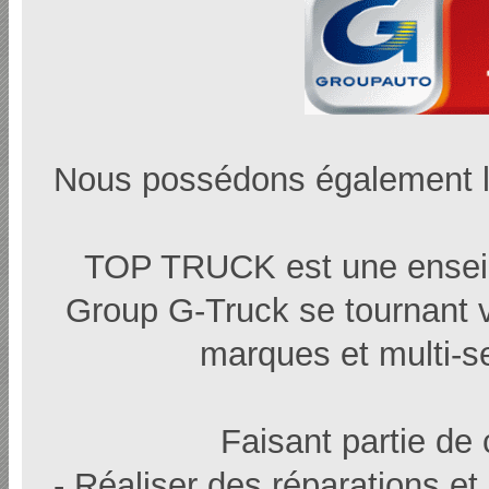
Nous possédons également 
TOP TRUCK est une enseig
Group G-Truck se tournant ver
marques et multi-s
Faisant partie de
- Réaliser des réparations et