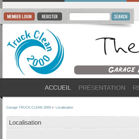
ACCUEIL
PRÉSENTATION
R
Garage TRUCK CLEAN 2000
»
Localisation
Localisation