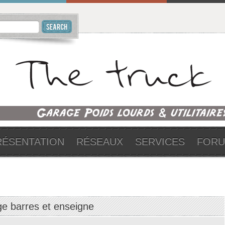
RÉSENTATION
RÉSEAUX
SERVICES
FOR
ge barres et enseigne