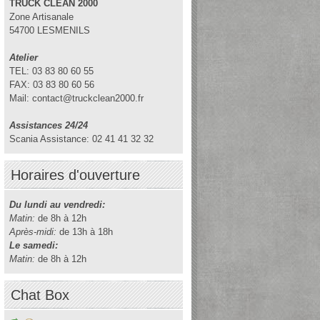
TRUCK CLEAN 2000
Zone Artisanale
54700 LESMENILS
Atelier
TEL: 03 83 80 60 55
FAX: 03 83 80 60 56
Mail: contact@truckclean2000.fr
Assistances 24/24
Scania Assistance: 02 41 41 32 32
Horaires d'ouverture
Du lundi au vendredi:
Matin:
de 8h à 12h
Après-midi:
de 13h à 18h
Le samedi:
Matin:
de 8h à 12h
Chat Box