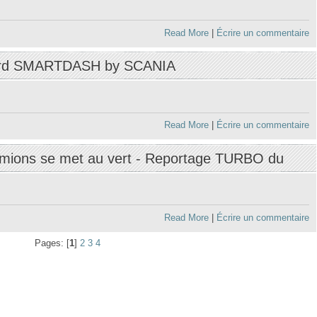
Read More
|
Écrire un commentaire
ord SMARTDASH by SCANIA
Read More
|
Écrire un commentaire
camions se met au vert - Reportage TURBO du
Read More
|
Écrire un commentaire
Pages: [
1
]
2
3
4