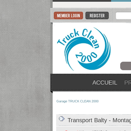
ACCUEIL
P
Garage TRUCK CLEAN 2000
Transport Balty - Monta