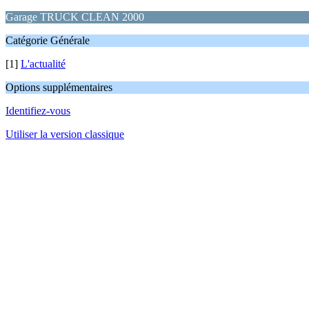
Garage TRUCK CLEAN 2000
Catégorie Générale
[1]
L'actualité
Options supplémentaires
Identifiez-vous
Utiliser la version classique