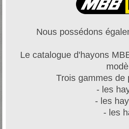
Nous possédons égalem
Le catalogue d'hayons MBB
modèl
Trois gammes de p
- les ha
- les ha
- les 