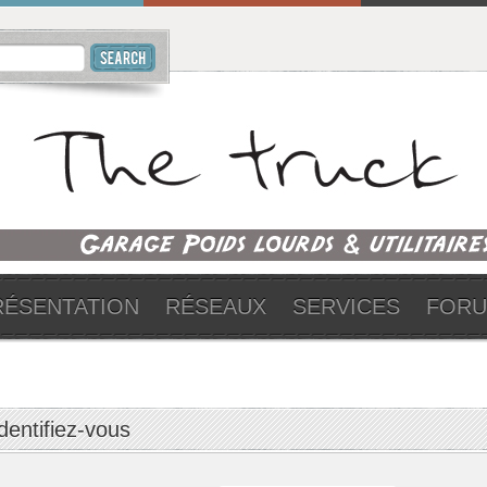
RÉSENTATION
RÉSEAUX
SERVICES
FOR
dentifiez-vous