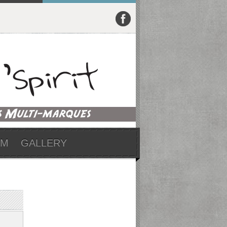
UM
GALLERY