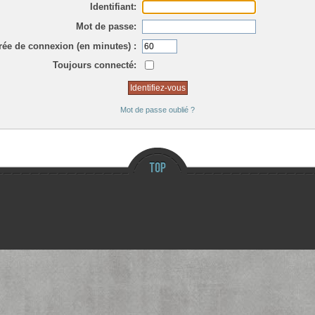
Identifiant:
Mot de passe:
rée de connexion (en minutes) :
Toujours connecté:
Mot de passe oublié ?