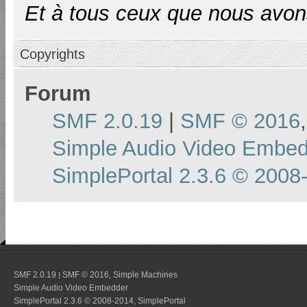
Et à tous ceux que nous avons
Copyrights
Forum
SMF 2.0.19
|
SMF © 2016
Simple Audio Video Embe
SimplePortal 2.3.6 © 2008
SMF 2.0.19
SMF © 2016
Simple Machines
|
,
Simple Audio Video Embedder
SimplePortal 2.3.6 © 2008-2014, SimplePortal