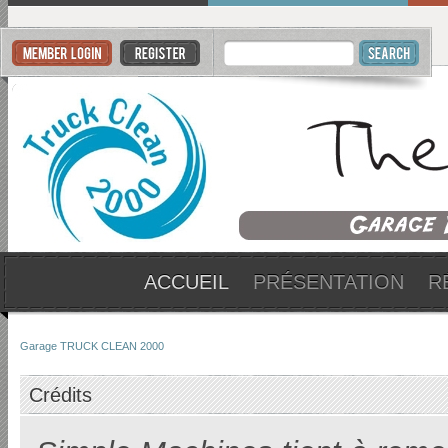
ACCUEIL
PRÉSENTATION
R
Garage TRUCK CLEAN 2000
Crédits