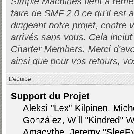
Simple Machines tient à remer
faire de SMF 2.0 ce qu'il est 
dirigeant notre projet, contre
arrivés sans vous. Cela inclut 
Charter Members. Merci d'avoir i
ainsi que pour vos retours, vo
L'équipe
Support du Projet
Aleksi "Lex" Kilpinen, Miche
González, Will "Kindred" 
Amacythe, Jeremy "SleePy"