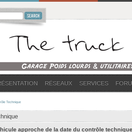
RÉSENTATION
RÉSEAUX
SERVICES
FOR
rôle Technique
chnique
hicule approche de la date du contrôle techniqu