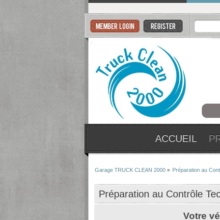
ACCUEIL
P
Garage TRUCK CLEAN 2000
»
Préparation au Cont
Préparation au Contrôle Te
Votre vé