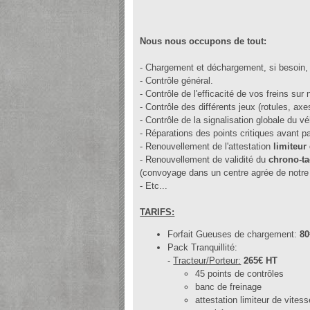
Nous nous occupons de tout:
- Chargement et déchargement, si besoin, 
- Contrôle général.
- Contrôle de l'efficacité de vos freins sur
- Contrôle des différents jeux (rotules, axe
- Contrôle de la signalisation globale du 
- Réparations des points critiques avant 
- Renouvellement de l'attestation
limiteur
- Renouvellement de validité du
chrono-t
(convoyage dans un centre agrée de notr
- Etc...
TARIFS:
Forfait Gueuses de chargement:
80
Pack Tranquillité:
-
Tracteur/Porteur:
265€ HT
45 points de contrôles
banc de freinage
attestation limiteur de vitess