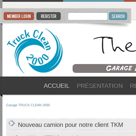
ACCUEIL
PRÉSENTATION
R
Garage TRUCK CLEAN 2000
Nouveau camion pour notre client TKM