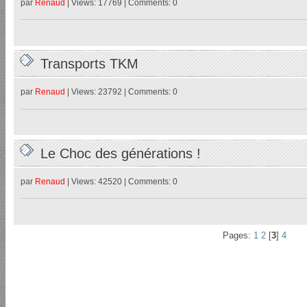
par
Renaud
| Views: 17769 | Comments: 0
Transports TKM
par
Renaud
| Views: 23792 | Comments: 0
Le Choc des générations !
par
Renaud
| Views: 42520 | Comments: 0
Pages:
1
2
[
3
]
4