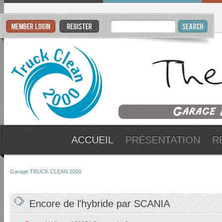
ACCUEIL
PRÉSENTATION
R
Garage TRUCK CLEAN 2000
Encore de l'hybride par SCANIA