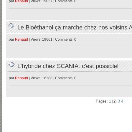
par
Renaud
| Views: 19037 | Comments: 0
Le Bioéthanol ça marche chez nos voisins A
par
Renaud
| Views: 19661 | Comments: 0
L'hybride chez SCANIA: c'est possible!
par
Renaud
| Views: 18288 | Comments: 0
Pages:
1
[
2
]
3
4