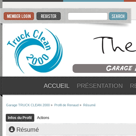
ACCUEIL
PRÉSENTATION
R
Garage TRUCK CLEAN 2000
»
Profil de Renaud
»
Résumé
Infos du Profil
Actions
Résumé