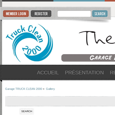
ACCUEIL
PRÉSENTATION
R
Garage TRUCK CLEAN 2000
»
Gallery
SEARCH