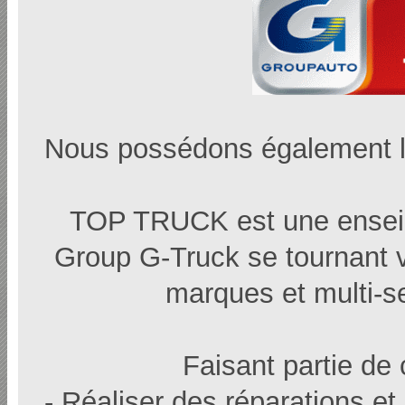
Nous possédons également 
TOP TRUCK est une enseig
Group G-Truck se tournant ver
marques et multi-s
Faisant partie de
- Réaliser des réparations et