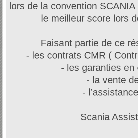
lors de la convention SCANIA
le meilleur score lors 
Faisant partie de ce r
- les contrats CMR ( Cont
- les garanties en
- la vente 
- l’assistan
Scania Assis