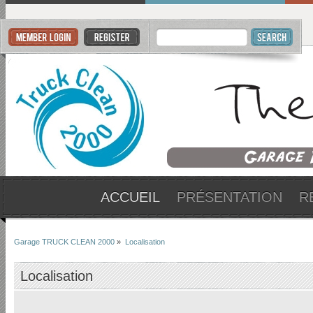
ACCUEIL
PRÉSENTATION
R
Garage TRUCK CLEAN 2000
»
Localisation
Localisation