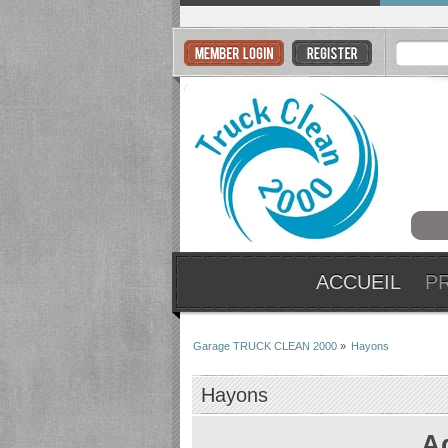
ACCUEIL
P
Garage TRUCK CLEAN 2000
»
Hayons
Hayons
A