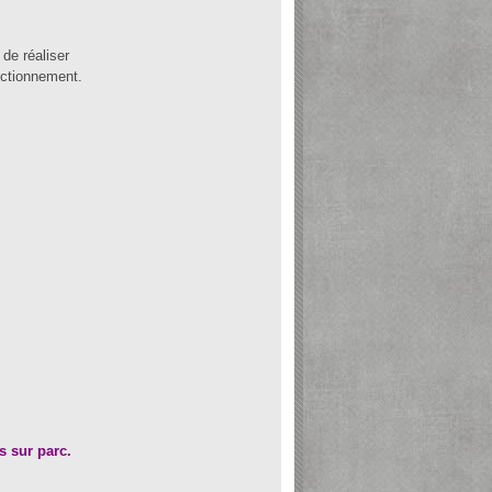
de réaliser
nctionnement.
s sur parc.