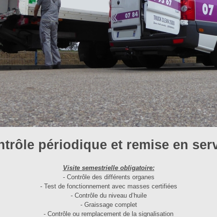
trôle périodique et remise en ser
Visite semestrielle obligatoire:
- Contrôle des différents organes
- Test de fonctionnement avec masses certifiées
- Contrôle du niveau d’huile
- Graissage complet
- Contrôle ou remplacement de la signalisation