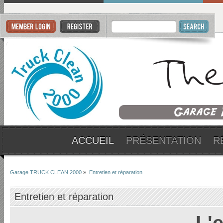
ACCUEIL
PRÉSENTATION
R
Garage TRUCK CLEAN 2000
»
Entretien et réparation
Entretien et réparation
L'e