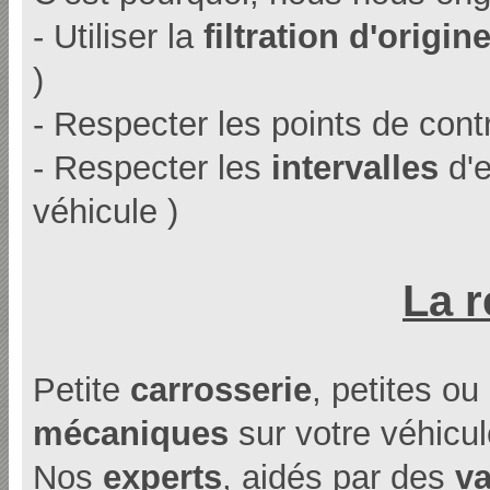
- Utiliser la
filtration d'origin
)
- Respecter les points de cont
- Respecter les
intervalles
d'e
véhicule )
La r
Petite
carrosserie
, petites o
mécaniques
sur votre véhicul
Nos
experts
, aidés par des
va