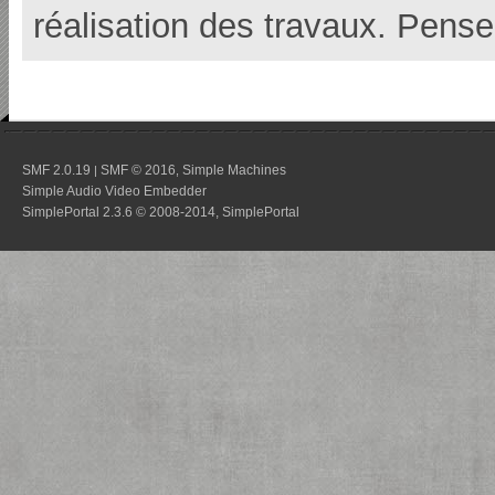
réalisation des travaux. Pense
SMF 2.0.19
SMF © 2016
Simple Machines
|
,
Simple Audio Video Embedder
SimplePortal 2.3.6 © 2008-2014, SimplePortal