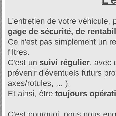
L'entretien de votre véhicule, 
gage de sécurité, de rentabili
Ce n'est pas simplement un re
filtres.
C'est un
suivi régulier
, avec
prévenir d'éventuels futurs pr
axes/rotules, ... ).
Et ainsi, être
toujours opérat
C'est pourquoi, nous nous en