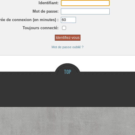
Identifiant:
Mot de passe:
rée de connexion (en minutes) :
Toujours connecté:
Mot de passe oublié ?