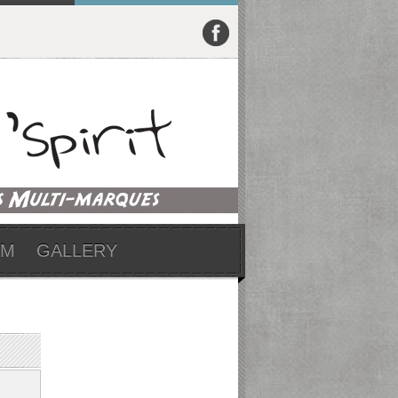
UM
GALLERY