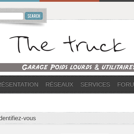
RÉSENTATION
RÉSEAUX
SERVICES
FOR
dentifiez-vous