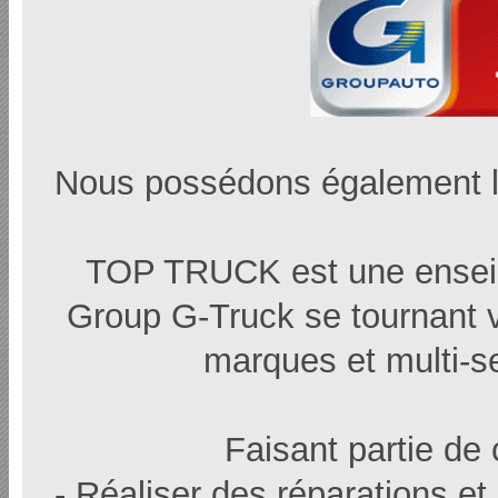
Nous possédons également 
TOP TRUCK est une enseig
Group G-Truck se tournant ver
marques et multi-s
Faisant partie de
- Réaliser des réparations et