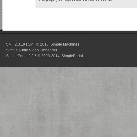
SMF 2.0.19
SMF © 2016
Simple Machines
|
,
Simple Audio Video Embedder
SimplePortal 2.3.6 © 2008-2014, SimplePortal