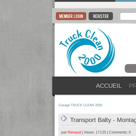
ACCUEIL
P
Garage TRUCK CLEAN 2000
Transport Balty - Monta
par
Renaud
| Views: 17135 | Comments: 0