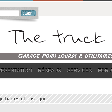
RÉSENTATION
RÉSEAUX
SERVICES
FOR
ge barres et enseigne