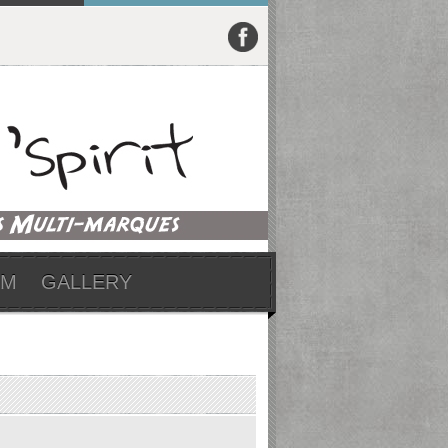
UM
GALLERY