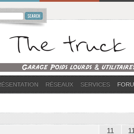
RÉSENTATION
RÉSEAUX
SERVICES
FOR
11
1