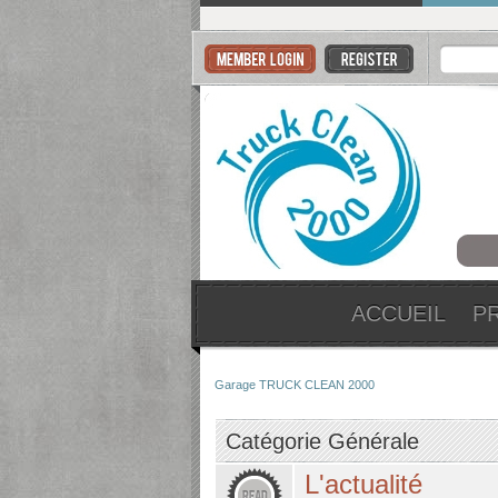
ACCUEIL
P
Garage TRUCK CLEAN 2000
Catégorie Générale
L'actualité