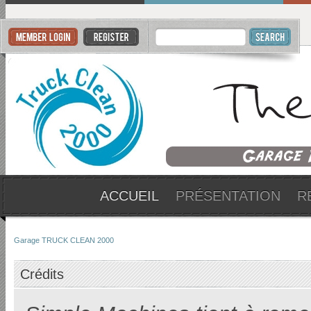
ACCUEIL
PRÉSENTATION
R
Garage TRUCK CLEAN 2000
Crédits