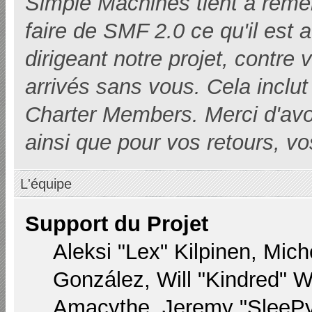
Simple Machines tient à remer
faire de SMF 2.0 ce qu'il est 
dirigeant notre projet, contre
arrivés sans vous. Cela inclut 
Charter Members. Merci d'avoir i
ainsi que pour vos retours, vo
L'équipe
Support du Projet
Aleksi "Lex" Kilpinen, Miche
González, Will "Kindred" 
Amacythe, Jeremy "SleePy"