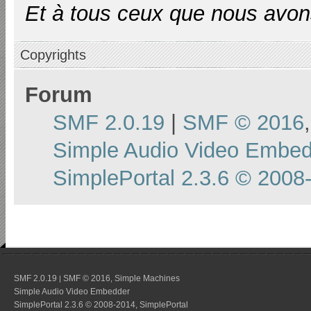
Et à tous ceux que nous avons
Copyrights
Forum
SMF 2.0.19
|
SMF © 2016
Simple Audio Video Embe
SimplePortal 2.3.6 © 2008
SMF 2.0.19
SMF © 2016
Simple Machines
|
,
Simple Audio Video Embedder
SimplePortal 2.3.6 © 2008-2014, SimplePortal