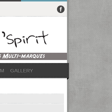
UM
GALLERY