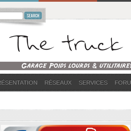
RÉSENTATION
RÉSEAUX
SERVICES
FOR