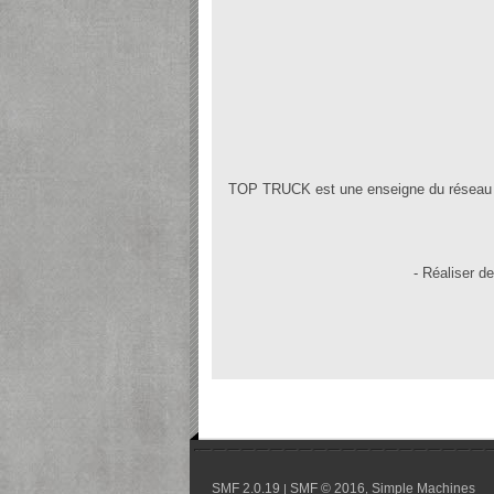
TOP TRUCK est une enseigne du réseau All
- Réaliser de
SMF 2.0.19
SMF © 2016
Simple Machines
|
,