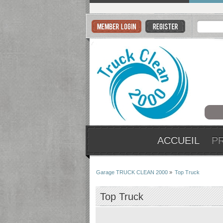
ACCUEIL
P
Garage TRUCK CLEAN 2000
»
Top Truck
Top Truck