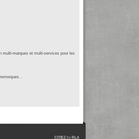
 multi-marques et multi-services pour les
, remorques...
CITIEZ
by
RLA