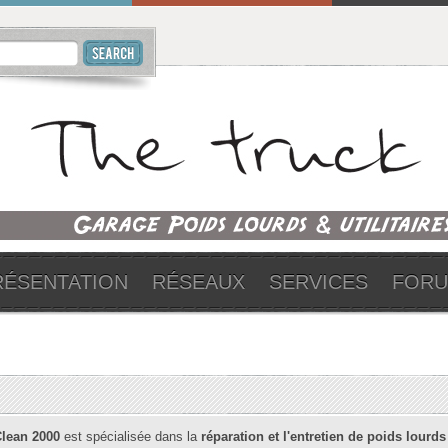
RÉSENTATION
RÉSEAUX
SERVICES
FOR
Clean 2000
est spécialisée dans la
réparation et l'entretien de poids lourds