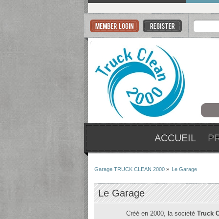
ACCUEIL
P
Garage TRUCK CLEAN 2000
»
Le Garage
Le Garage
Créé en 2000, la société
Truck 