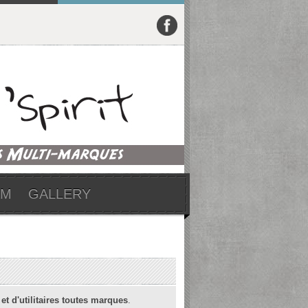
UM
GALLERY
 et d'utilitaires toutes marques
.