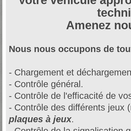
techn
Amenez nou
Nous nous occupons de tou
- Chargement et déchargement,
- Contrôle général.
- Contrôle de l'efficacité de vo
- Contrôle des différents jeux (
plaques à jeux
.
- Contrôle de la signalisation 