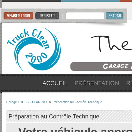
ACCUEIL
PRÉSENTATION
R
Garage TRUCK CLEAN 2000
»
Préparation au Contrôle Technique
Préparation au Contrôle Technique
Votre véhicule appro