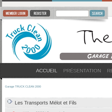
ACCUEIL
PRÉSENTATION
R
Garage TRUCK CLEAN 2000
Les Transports Mélot et Fils