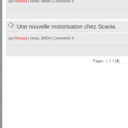
par
Renaud
| Views: 39890 | Comments: 0
Une nouvelle motorisation chez Scania
par
Renaud
| Views: 38934 | Comments: 0
Pages:
1
2
3
[
4
]