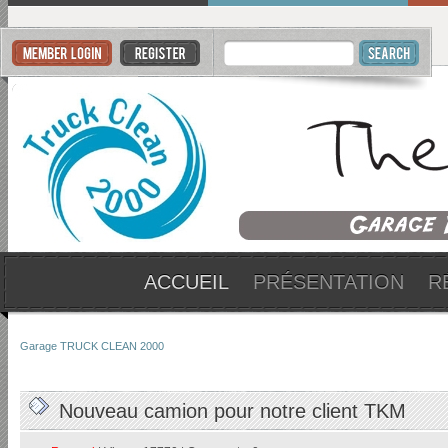
ACCUEIL
PRÉSENTATION
R
Garage TRUCK CLEAN 2000
Nouveau camion pour notre client TKM