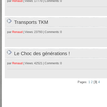
par
Renaud
| Views: 17770 | Comments: 0
Transports TKM
par
Renaud
| Views: 23793 | Comments: 0
Le Choc des générations !
par
Renaud
| Views: 42521 | Comments: 0
Pages:
1
2
[
3
]
4