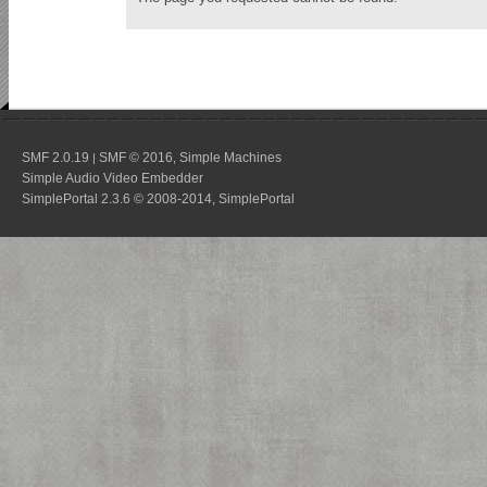
SMF 2.0.19
SMF © 2016
Simple Machines
|
,
Simple Audio Video Embedder
SimplePortal 2.3.6 © 2008-2014, SimplePortal