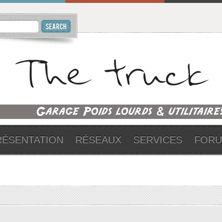
RÉSENTATION
RÉSEAUX
SERVICES
FOR