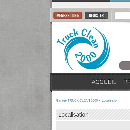
ACCUEIL
P
Garage TRUCK CLEAN 2000
»
Localisation
Localisation