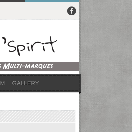
UM
GALLERY