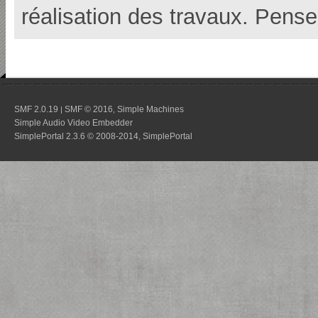
réalisation des travaux. Pense
SMF 2.0.19
SMF © 2016
Simple Machines
|
,
Simple Audio Video Embedder
SimplePortal 2.3.6 © 2008-2014, SimplePortal