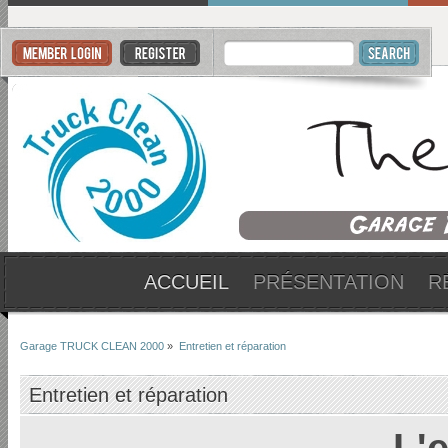
ACCUEIL
PRÉSENTATION
R
Garage TRUCK CLEAN 2000
»
Entretien et réparation
Entretien et réparation
L'e