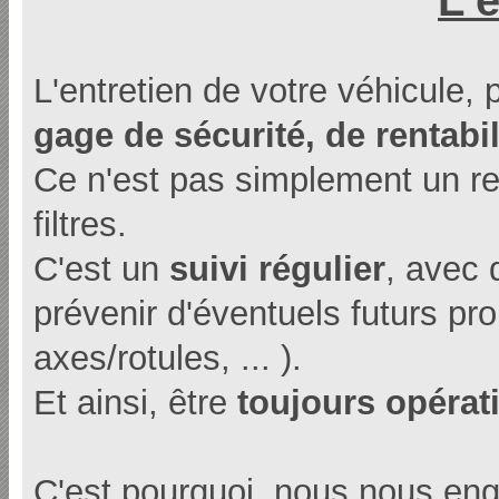
L'entretien de votre véhicule, 
gage de sécurité, de rentabili
Ce n'est pas simplement un re
filtres.
C'est un
suivi régulier
, avec
prévenir d'éventuels futurs pr
axes/rotules, ... ).
Et ainsi, être
toujours opérat
C'est pourquoi, nous nous en