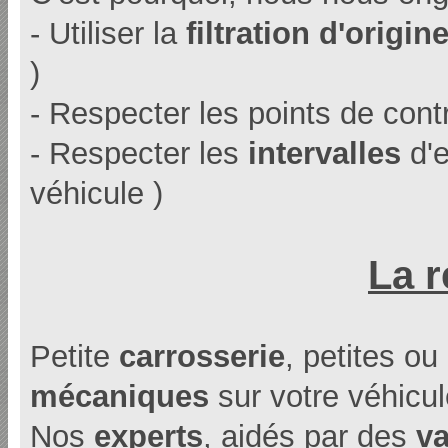
- Utiliser la
filtration d'origin
)
- Respecter les points de cont
- Respecter les
intervalles
d'e
véhicule )
La r
Petite
carrosserie
, petites o
mécaniques
sur votre véhicul
Nos
experts
, aidés par des
va