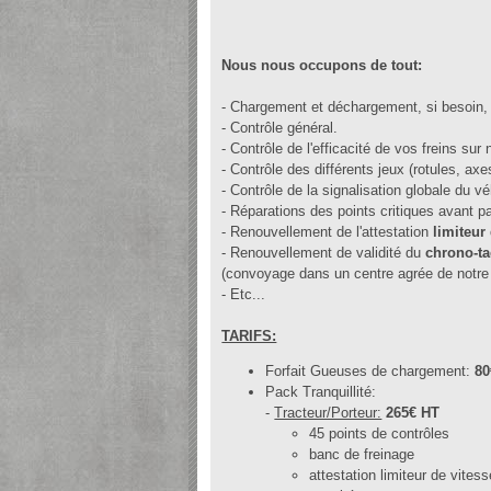
Nous nous occupons de tout:
- Chargement et déchargement, si besoin, 
- Contrôle général.
- Contrôle de l'efficacité de vos freins sur
- Contrôle des différents jeux (rotules, axe
- Contrôle de la signalisation globale du 
- Réparations des points critiques avant 
- Renouvellement de l'attestation
limiteur
- Renouvellement de validité du
chrono-t
(convoyage dans un centre agrée de notr
- Etc...
TARIFS:
Forfait Gueuses de chargement:
80
Pack Tranquillité:
-
Tracteur/Porteur:
265€ HT
45 points de contrôles
banc de freinage
attestation limiteur de vitess