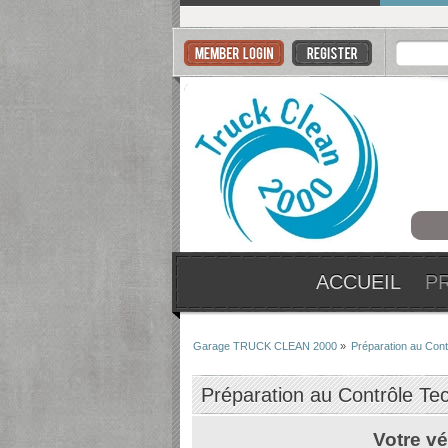
ACCUEIL
P
Garage TRUCK CLEAN 2000
»
Préparation au Cont
Préparation au Contrôle Te
Votre vé