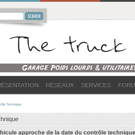
RÉSENTATION
RÉSEAUX
SERVICES
FOR
rôle Technique
chnique
hicule approche de la date du contrôle techniqu