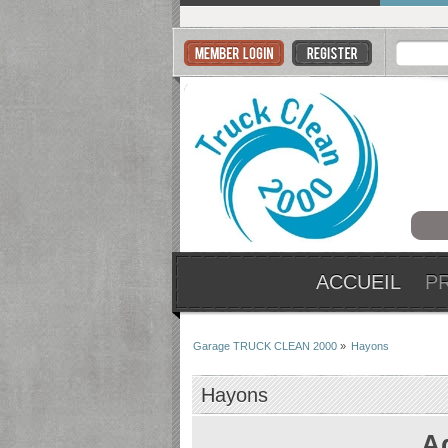
ACCUEIL
P
Garage TRUCK CLEAN 2000
»
Hayons
Hayons
A