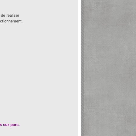
de réaliser
nctionnement.
s sur parc.