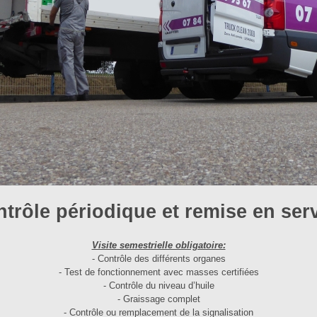
trôle périodique et remise en ser
Visite semestrielle obligatoire:
- Contrôle des différents organes
- Test de fonctionnement avec masses certifiées
- Contrôle du niveau d’huile
- Graissage complet
- Contrôle ou remplacement de la signalisation