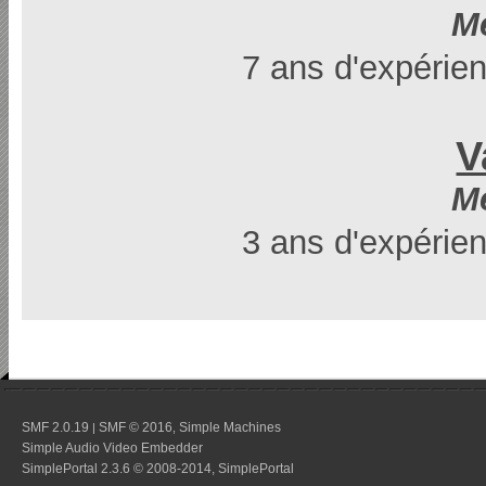
M
7 ans d'expérien
V
M
3 ans d'expérien
SMF 2.0.19
SMF © 2016
Simple Machines
|
,
Simple Audio Video Embedder
SimplePortal 2.3.6 © 2008-2014, SimplePortal