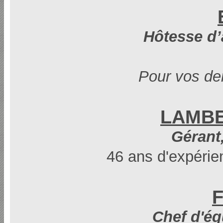
Hôtesse d’
Pour vos de
LAMBER
Gérant,
46 ans d'expérie
F
Chef d'éq