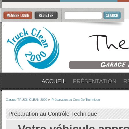
ACCUEIL
PRÉSENTATION
R
Garage TRUCK CLEAN 2000
»
Préparation au Contrôle Technique
Préparation au Contrôle Technique
Votre véhicule appro