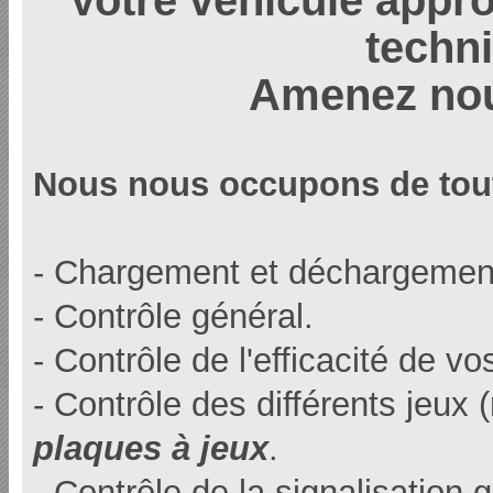
techn
Amenez nou
Nous nous occupons de tou
- Chargement et déchargement,
- Contrôle général.
- Contrôle de l'efficacité de vo
- Contrôle des différents jeux (
plaques à jeux
.
- Contrôle de la signalisation 