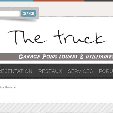
RÉSENTATION
RÉSEAUX
SERVICES
FOR
ch
»
Résumé