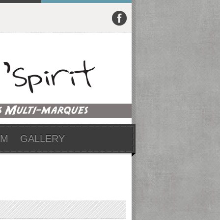
UM
GALLERY