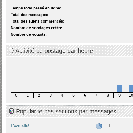
Temps total passé en ligne:
Total des messages:
Total des sujets commencés:
Nombre de sondages créés:
Nombre de votants:
Activité de postage par heure
0
1
2
3
4
5
6
7
8
9
10
Popularité des sections par messages
L'actualité
11