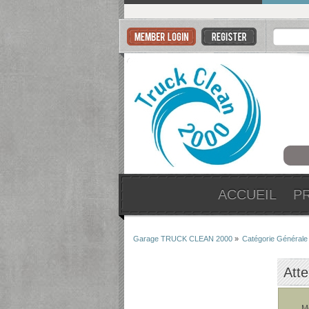
ACCUEIL
P
Garage TRUCK CLEAN 2000
»
Catégorie Générale
Atte
M