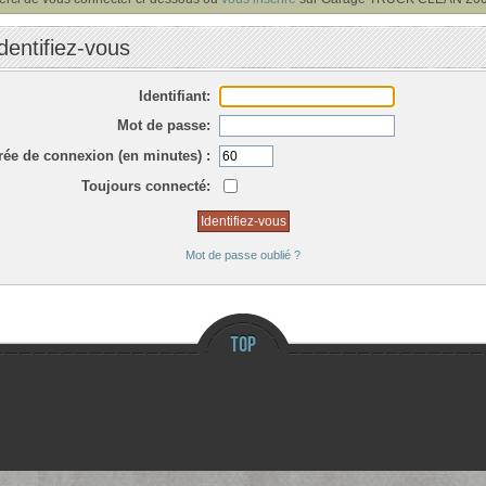
dentifiez-vous
Identifiant:
Mot de passe:
rée de connexion (en minutes) :
Toujours connecté:
Mot de passe oublié ?