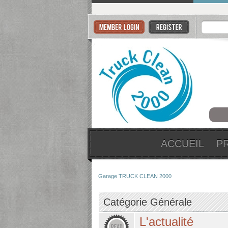
ACCUEIL
P
Garage TRUCK CLEAN 2000
Catégorie Générale
L'actualité