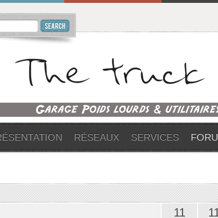
RÉSENTATION
RÉSEAUX
SERVICES
FOR
11
1